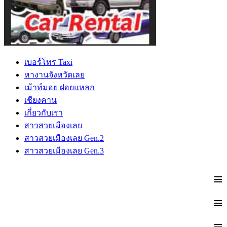
เบอร์โทร Taxi
หางานจังหวัดเลย
เม้าท์มอย ฝอยแหลก
เชียงคาน
เกี่ยวกับเรา
สาวสวยเมืองเลย
สาวสวยเมืองเลย Gen.2
สาวสวยเมืองเลย Gen.3
≡
≡