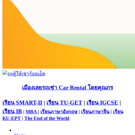
เมืองเลยรถเช่า Car Rental โดยคุณกร
เรียน SMART-II
|
เรียน TU-GET
|
เรียน IGCSE
|
เรียน IB
|
MBA
|
เรียนภาษาอังกฤษ
|
เรียนภาษาจีน
|
เรียน
KU-EPT
|
The End of the World