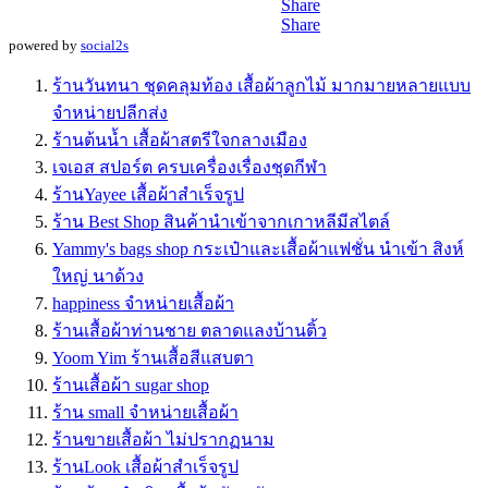
Share
Share
powered by
social2s
ร้านวันทนา ชุดคลุมท้อง เสื้อผ้าลูกไม้ มากมายหลายแบบ
จำหน่ายปลีกส่ง
ร้านต้นน้ำ เสื้อผ้าสตรีใจกลางเมือง
เจเอส สปอร์ต ครบเครื่องเรื่องชุดกีฬา
ร้านYayee เสื้อผ้าสำเร็จรูป
ร้าน Best Shop สินค้านำเข้าจากเกาหลีมีสไตล์
Yammy's bags shop กระเป๋าและเสื้อผ้าแฟชั่น นำเข้า สิงห์
ใหญ่ นาด้วง
happiness จำหน่ายเสื้อผ้า
ร้านเสื้อผ้าท่านชาย ตลาดแลงบ้านติ้ว
Yoom Yim ร้านเสื้อสีแสบตา
ร้านเสื้อผ้า sugar shop
ร้าน small จำหน่ายเสื้อผ้า
ร้านขายเสื้อผ้า ไม่ปรากฏนาม
ร้านLook เสื้อผ้าสำเร็จรูป