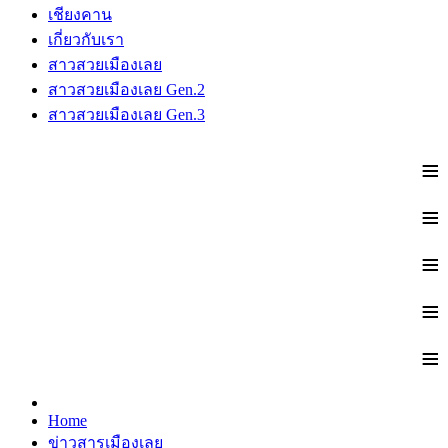
เชียงคาน
เกี่ยวกับเรา
สาวสวยเมืองเลย
สาวสวยเมืองเลย Gen.2
สาวสวยเมืองเลย Gen.3
≡
≡
≡
≡
≡
Home
ข่าวสารเมืองเลย