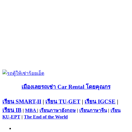
เมืองเลยรถเช่า Car Rental โดยคุณกร
เรียน SMART-II
|
เรียน TU-GET
|
เรียน IGCSE
|
เรียน IB
|
MBA
|
เรียนภาษาอังกฤษ
|
เรียนภาษาจีน
|
เรียน
KU-EPT
|
The End of the World