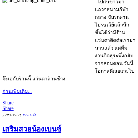
ไปกินข้าวมา
แถวๆสนามกีฬา
กลาง ขับรถผ่าน
ไปรษณีย์แล้วนึก
ขึ้นได้ว่ามีร้าน
แว่นตาติดต่อเรามา
นานแล้ว แต่ทีม
งานติดธุระพึ่งกลับ
จากลอนดอน วันนี้
โอกาสดีเลยแวะไป
จ๊ะเอ่กับร้านนี้ แว่นตาล้านช้าง
อ่านเพิ่มเติม...
Share
Share
powered by
social2s
เสริมสวยน้องเบนซ์