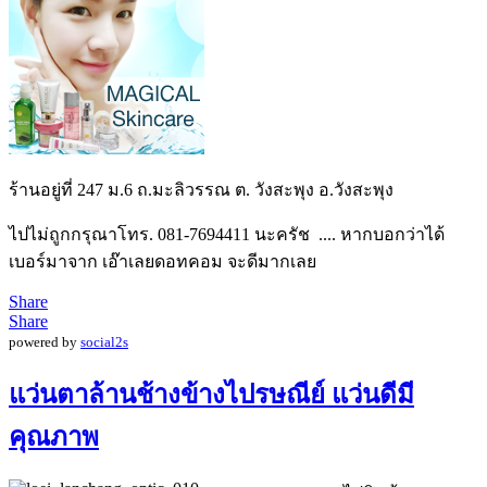
ร้านอยู่ที่ 247 ม.6 ถ.มะลิวรรณ ต. วังสะพุง อ.วังสะพุง
ไปไม่ถูกกรุณาโทร. 081-7694411 นะครัช .... หากบอกว่าได้
เบอร์มาจาก เอ๊าเลยดอทคอม จะดีมากเลย
Share
Share
powered by
social2s
แว่นตาล้านช้างข้างไปรษณีย์ แว่นดีมี
คุณภาพ