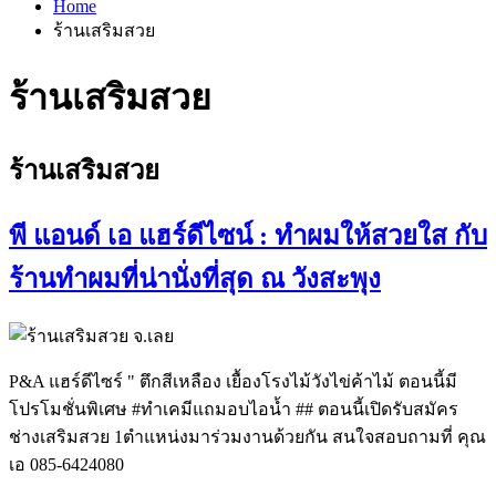
Home
ร้านเสริมสวย
ร้านเสริมสวย
ร้านเสริมสวย
พี แอนด์ เอ แฮร์ดีไซน์ : ทำผมให้สวยใส กับ
ร้านทำผมที่น่านั่งที่สุด ณ วังสะพุง
P&A แฮร์ดีไซร์ " ตึกสีเหลือง เยื้องโรงไม้วังไข่ค้าไม้ ตอนนี้มี
โปรโมชั่นพิเศษ ‪#‎ทำเคมีแถมอบไอน้ำ‬ ## ตอนนี้เปิดรับสมัคร
ช่างเสริมสวย 1ตำแหน่งมาร่วมงานด้วยกัน สนใจสอบถามที่ คุณ
เอ 085-6424080