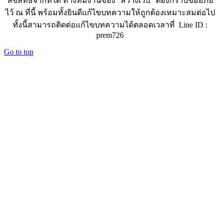
ลิขสิทธิ์จากที่ใด ทางทีมงานของ "สว่างเว็บ" ต้องกราบขออภัย
ไว้ ณ ที่นี้ พร้อมทั้งยินดีแก้ไขบทความให้ถูกต้องเหมาะสมต่อไป
ทั้งนี้สามารถติดต่อแก้ไขบทความได้ตลอดเวลาที่ Line ID :
prem726
Go to top