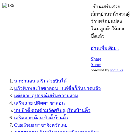
ร้านเสริมสวย
เล็กๆย่านหน้าจวนผู้
ว่าฯพร้อมแปลง
โฉมลูกค้าให้สวย
ปิ๊งแล้ว
อ่านเพิ่มเติม...
Share
Share
powered by
social2s
นกซาลอน เสริมสวยบินได้
แก้วพิภพสะใจซาลอน ! แค่ชื่อก็กินขาดแล้ว
แต่งสวย อุปกรณ์เสริมความงาม
เสริมสวย ปทิตตา ซาลอน
บุษ บิวตี้ ตรงข้ามวัดศรีบุญเรืองบ้านติ้ว
เสริมสวย ต้อม บิวตี้ บ้านติ้ว
Cute Press สาขาจังหวัดเลย