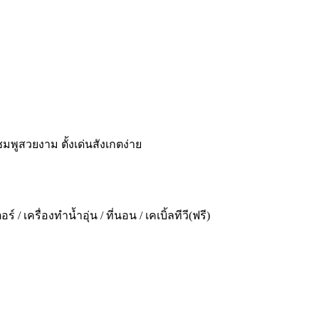
ชมพูสวยงาม ตั้งเด่นสังเกตง่าย
 เครื่องทำน้ำอุ่น / ที่นอน / เคเบิ้ลทีวี(ฟรี)