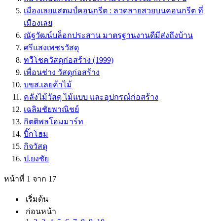
เมืองเลยแสตมป์คอนกรีต : ลวดลายสวยบนคอนกรีต ที่
เมืองเลย
ณัฐวัฒน์บล็อกประสาน มาตรฐานงานดีมีส่งถึงบ้าน
ศรีแสงเพชรวัสดุ
ทวีโชควัสดุก่อสร้าง (1999)
เพื่อนช่าง วัสดุก่อสร้าง
บขส.เลยค้าไม้
คลังไม้วัสดุ ไม้แบบ และอุปกรณ์ก่อสร้าง
เฉลิมชัยพาณิชย์
กิตติพลโฮมมาร์ท
บิ๊กโฮม
กิจวัสดุ
ป.ยงชัย
หน้าที่ 1 จาก 17
เริ่มต้น
ก่อนหน้า