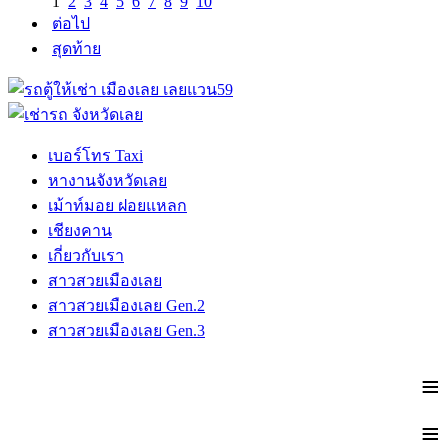
1
2
3
4
5
6
7
8
9
10
ต่อไป
สุดท้าย
เบอร์โทร Taxi
หางานจังหวัดเลย
เม้าท์มอย ฝอยแหลก
เชียงคาน
เกี่ยวกับเรา
สาวสวยเมืองเลย
สาวสวยเมืองเลย Gen.2
สาวสวยเมืองเลย Gen.3
≡
≡