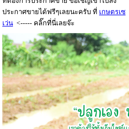
ที่ต้องการประกาศขาย ขอเชิญเข้าไปลง
ประกาศขายได้ฟรีๆเลยนะครับ ที่
เกษตรเซ
เว่น
<----- คลิ๊กที่นี่เลยจ๊ะ