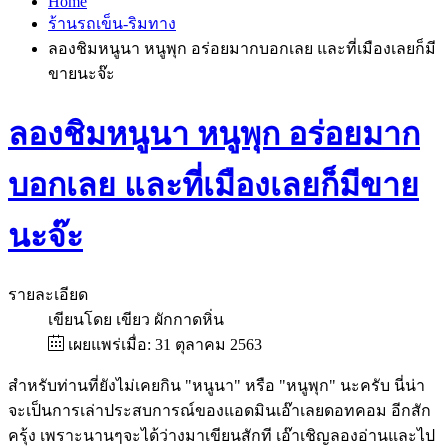
Home
ร้านรถเข็น-ริมทาง
ลองชิมหนูนา หนูพุก อร่อยมากบอกเลย และที่เมืองเลยก็มี
ขายนะจ๊ะ
ลองชิมหนูนา หนูพุก อร่อยมาก
บอกเลย และที่เมืองเลยก็มีขาย
นะจ๊ะ
รายละเอียด
เขียนโดย
เขียว ผักกาดหิ่น
เผยแพร่เมื่อ: 31 ตุลาคม 2563
สำหรับท่านที่ยังไม่เคยกิน "หนูนา" หรือ "หนูพุก" นะครับ นี่น่า
จะเป็นการเล่าประสบการณ์ของแอดมินเอ๊าเลยดอทคอม อีกสัก
ครุ้ง เพราะนานๆจะได้ว่างมาเขียนสักที เอ๊าเชิญลองอ่านและไป