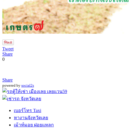
Tweet
Share
0
Share
powered by
social2s
เบอร์โทร Taxi
หางานจังหวัดเลย
เม้าท์มอย ฝอยแหลก