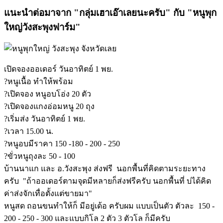
แนะนำต่อมาจาก "กลุ่มเฮาเอ๊าเลยนะครับ" กับ "หนูพุก
ใหญ่วังสะพุงฟาร์ม"
เปิดจองออเดอร์ วันอาทิตย์ 1 พย.
?หนูเนื้อ ทำให้พร้อม
?เปิดจอง หนูอบโอ่ง 20 ตัว
?เปิดจองแกงอ่อมหนู 20 ถุง
?เริ่มส่ง วันอาทิตย์ 1 พย.
?เวลา 15.00 น.
?หนูอบมีราคา 150 -180 - 200 - 250
?ขั่วหนูถุงละ 50 - 100
บ้านนาแก และ อ.วังสะพุง ส่งฟรี นอกพื้นที่คิดตามระยะทาง
ครับ "ถ้าออเดอร์ตามจุดมีหลายก็ส่งฟรีครับ นอกพื้นที่ บ่ได้คิด
ค่าส่งจักเทื่อตั้งแต่ขายมา"
หนูสด ถอนขนทำให้ก็ มีอยู่เด้อ ครับผม แบบเป็นตัว ตัวละ 150 -
200 - 250 - 300 และแบบกิโล 2 ตัว 3 ตัวโล ก็มีครับ