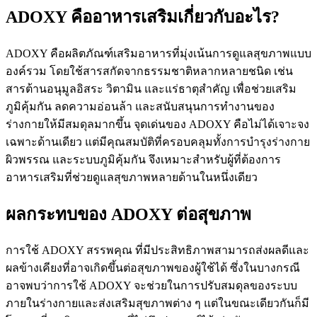
ADOXY คืออาหารเสริมเกี่ยวกับอะไร?
ADOXY คือผลิตภัณฑ์เสริมอาหารที่มุ่งเน้นการดูแลสุขภาพแบบ
องค์รวม โดยใช้สารสกัดจากธรรมชาติหลากหลายชนิด เช่น
สารต้านอนุมูลอิสระ วิตามิน และแร่ธาตุสำคัญ เพื่อช่วยเสริม
ภูมิคุ้มกัน ลดความอ่อนล้า และสนับสนุนการทำงานของ
ร่างกายให้มีสมดุลมากขึ้น จุดเด่นของ ADOXY คือไม่ได้เจาะจง
เฉพาะด้านเดียว แต่มีคุณสมบัติที่ครอบคลุมทั้งการบำรุงร่างกาย
ผิวพรรณ และระบบภูมิคุ้มกัน จึงเหมาะสำหรับผู้ที่ต้องการ
อาหารเสริมที่ช่วยดูแลสุขภาพหลายด้านในหนึ่งเดียว
ผลกระทบของ ADOXY ต่อสุขภาพ
การใช้ ADOXY สรรพคุณ ที่มีประสิทธิภาพสามารถส่งผลดีและ
ผลข้างเคียงที่อาจเกิดขึ้นต่อสุขภาพของผู้ใช้ได้ ซึ่งในบางกรณี
อาจพบว่าการใช้ ADOXY จะช่วยในการปรับสมดุลของระบบ
ภายในร่างกายและส่งเสริมสุขภาพต่าง ๆ แต่ในขณะเดียวกันก็มี