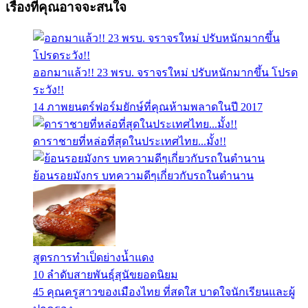
เรื่องที่คุณอาจจะสนใจ
ออกมาแล้ว!! 23 พรบ. จราจรใหม่ ปรับหนักมากขึ้น โปรด
ระวัง!!
14 ภาพยนตร์ฟอร์มยักษ์ที่คุณห้ามพลาดในปี 2017
ดาราชายที่หล่อที่สุดในประเทศไทย...มั้ง!!
ย้อนรอยมังกร บทความดีๆเกี่ยวกับรถในตำนาน
สูตรการทำเป็ดย่างน้ำแดง
10 ลำดับสายพันธุ์สุนัขยอดนิยม
45 คุณครูสาวของเมืองไทย ที่สดใส บาดใจนักเรียนและผู้