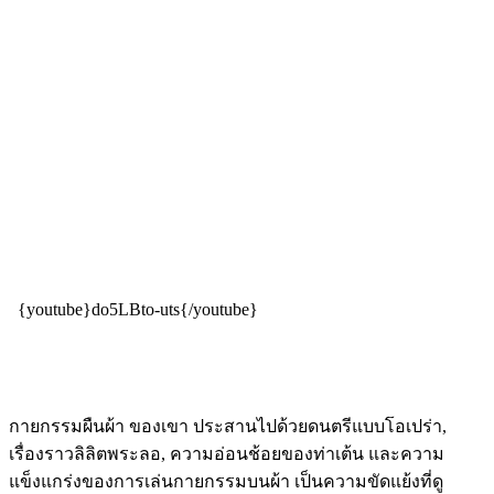
{youtube}do5LBto-uts{/youtube}
กายกรรมผืนผ้า ของเขา ประสานไปด้วยดนตรีแบบโอเปร่า,
เรื่องราวลิลิตพระลอ, ความอ่อนช้อยของท่าเต้น และความ
แข็งแกร่งของการเล่นกายกรรมบนผ้า เป็นความขัดแย้งที่ดู