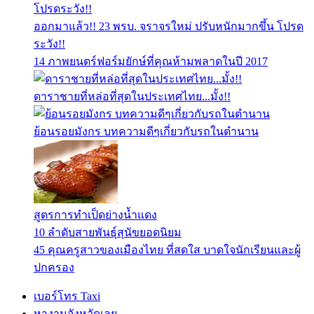
ออกมาแล้ว!! 23 พรบ. จราจรใหม่ ปรับหนักมากขึ้น โปรด
ระวัง!!
14 ภาพยนตร์ฟอร์มยักษ์ที่คุณห้ามพลาดในปี 2017
ดาราชายที่หล่อที่สุดในประเทศไทย...มั้ง!!
ย้อนรอยมังกร บทความดีๆเกี่ยวกับรถในตำนาน
สูตรการทำเป็ดย่างน้ำแดง
10 ลำดับสายพันธุ์สุนัขยอดนิยม
45 คุณครูสาวของเมืองไทย ที่สดใส บาดใจนักเรียนและผู้
ปกครอง
เบอร์โทร Taxi
หางานจังหวัดเลย