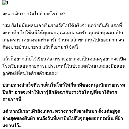
จะเอาเงินรางวัลไปทำอะไรบ้าง?
"ผม ยังไม่มีแพลนเอาเงินรางวัลไปใช้จริงจัง แต่ว่าอันดับแรกที่
จะทำคือ ไปใช้หนี้ให้คุณพ่อคุณแม่ก่อนครับ คุณพ่อคุณแม่เป็น
เกษตรกร เคยลงทุนทำฟาร์มวัวนม แล้วขาดทุนไปเยอะมาก จน
ต้องขายบ้านขายรถ แล้วก็เอามาใช้หนี้
แล้วก็อยากเก็บไว้เรียนต่อ เพราะอยากจะเป็นคุณครูอยากจะเปิด
โรงเรียนสอนกายกรรมประเภทนี้ในประเทศไทย และลงมือสอน
ลูกศิษย์ที่สนใจด้วยตัวผมเอง"
ปลายทางสำเร็จที่เราเห็นในโชว์ไม่กี่นาทีของหนุ่มนักกายกรรม
ปีนผ้า อาจจะทำให้เรารู้สึกอิจฉากับรางวัลใหญ่ที่เขาได้จาก
รายการนี้
แต่ หากมีเวลาเฝ้าสังเกตระหว่างทางที่เขาเดินมา ตั้งแต่อยู่จุด
ล่างสุดของผืนผ้า จนถึงวันที่เขาปีนไปถึงจุดสุดยอดตรงนั้น ที่ผ้า
แขวนไว้...