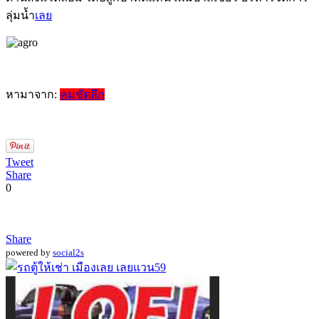
ลุ่มน้ำ
เลย
หามาจาก:
คมชัดลึก
Tweet
Share
0
Share
powered by
social2s