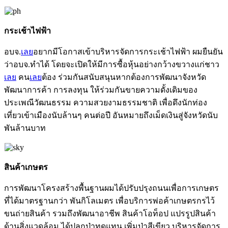
กระเช้าไฟฟ้า
อบจ.
เลย
อยากมีโอกาสเข้าบริหารจัดการกระเช้าไฟฟ้า ผมยืนยัน
ว่าอบจ.ทำได้ โดยจะเปิดให้มีการซื้อหุ้นอย่างกว้างขวางแก่ชาว
เลย
คน
เลย
ต้อง ร่วมกันสนับสนุนหากต้องการพัฒนาจังหวัด
พัฒนาการค้า การลงทุน ให้ร่วมกันขายความดั้งเดิมของ
ประเพณีวัฒนธรรม ความสวยงามธรรมชาติ เพื่อดึงนักท่อง
เที่ยวเข้าเมืองนับล้านๆ คนต่อปี อันหมายถึงเม็ดเงินสู่จังหวัดนับ
พันล้านบาท
สินค้าเกษตร
การพัฒนาโครงสร้างพื้นฐานผมได้ปรับปรุงถนนเพื่อการเกษตร
ที่ได้มาตรฐานกว่า พันกิโลเมตร เพื่อบริการพ่อค้าเกษตรกรไว้
ขนถ่ายสินค้า รวมถึงพัฒนาอาชีพ สินค้าโอท็อป แปรรูปสินค้า
ด้านสิ่งแวดล้อม ได้ปลูกป่าทดแทน เพิ่มป่าสีเขียว บริหารจัดการ