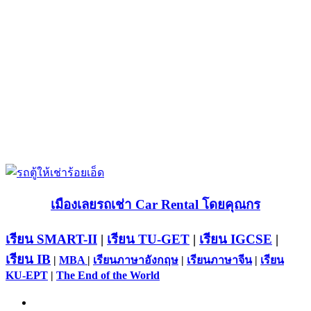
เมืองเลยรถเช่า Car Rental โดยคุณกร
เรียน SMART-II
|
เรียน TU-GET
|
เรียน IGCSE
|
เรียน IB
|
MBA
|
เรียนภาษาอังกฤษ
|
เรียนภาษาจีน
|
เรียน
KU-EPT
|
The End of the World