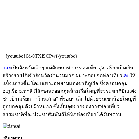
{youtube}6d-0TXlSCPw{/youtube}
เลย
เป็นจังหวัดเล็กๆ แต่ศักยภาพการท่องเที่ยวสูง สร้างเม็ดเงิน
สร้างรายได้เข้าจังหวัดจำนวนมาก ผมจะต่อยอดท่องเที่ยว
เลย
ให้
แข็งแกร่งขึ้น โดยเฉพาะอุทยานแห่งชาติภูเรือ ซึ่งครอบคลุม
อ.ภูเรือ อ.ท่าลี่ มีลักษณะยอดภูคล้ายเรือใหญ่ที่ธรรมชาติปั้นแต่ง
ชาวบ้านเรียก "กว้านสมอ" ที่รอบๆ เต็มไปด้วยขุนเขาน้อยใหญ่ที่
ถูกปกคลุมด้วยฝ้าหมอก ซึ่งเป็นจุดขายของการท่องเที่ยว
ธรรมชาติที่จะประชาสัมพันธ์ให้นักท่องเที่ยว ได้รับทราบ
เชียงคาน