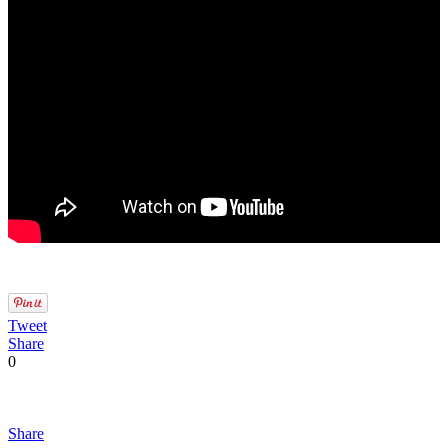
Tweet
Share
0
Share