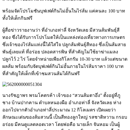
พร้อมจัดโปรโมชันบุฟเฟต์กินไม่อั้นในไร่ส้ม แค่คนละ 100 บาท
ทั้งให้เด็กกินฟรี
ผู้สื่อข่าวรายงานว่า ที่อำเภอท่าลี่ จังหวัดเลย มีสวนส้มพันธุ์สี
ทอง ซึ่งได้รับการโปรโมตให้เป็นแหล่งท่องเที่ยวทางการเกษตร
ซึ่งเจ้าของไร่ส้มแห่งนี้ได้ใส่ใจ ปลูกส้มพันธุ์สีทอง ซึ่งเป็นส้มสาย
พันธุ์เลยแท้ ที่อร่อย ปลอดสารพิษ ที่สำคัญไม่ใช้ยาฆ่าแมลง
ปลูกไว้ 2 ไร่ โดยจำหน่ายเพียงกิโลกรัม 10-30 บาท แล้วแต่ขนาด
ผลส้ม พร้อมกับจัดบุฟเฟต์กินไม่อั้นภายในไร่ส้มราคา 100 บาท
ที่สำคัญให้เด็กที่เข้าชมสวนส้มได้กินฟรี
นางรัชฎาพร พรมโคตรค้า เจ้าของ “สวนส้มตาอึ่ง” ตั้งอยู่ที่ภู
ชาง บ้านปากคาน ตำบลหนองผือ อำเภอท่าลี่ จังหวัดเลย ห่าง
ออกไปจากตัวอำเภอท่าลี่ประมาณ 12 กิโลเมตร เปิดเผยว่า
ลักษณะเด่นของส้มสวนนี้ เป็นสีทองลูกใหญ่ รสชาติหวาน กรอบ
อร่อย มีคนดูแลตลอดเวลา โดยพ่อคือ นายเล็ก จันหอม เป็นผู้