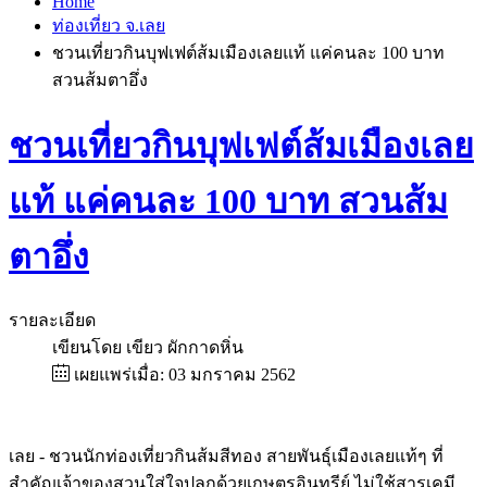
Home
ท่องเที่ยว จ.เลย
ชวนเที่ยวกินบุฟเฟต์ส้มเมืองเลยแท้ แค่คนละ 100 บาท
สวนส้มตาอึ่ง
ชวนเที่ยวกินบุฟเฟต์ส้มเมืองเลย
แท้ แค่คนละ 100 บาท สวนส้ม
ตาอึ่ง
รายละเอียด
เขียนโดย
เขียว ผักกาดหิ่น
เผยแพร่เมื่อ: 03 มกราคม 2562
เลย - ชวนนักท่องเที่ยวกินส้มสีทอง สายพันธุ์เมืองเลยแท้ๆ ที่
สำคัญเจ้าของสวนใส่ใจปลูกด้วยเกษตรอินทรีย์ ไม่ใช้สารเคมี