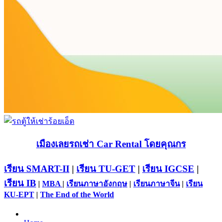
เมืองเลยรถเช่า Car Rental โดยคุณกร
เรียน SMART-II
|
เรียน TU-GET
|
เรียน IGCSE
|
เรียน IB
|
MBA
|
เรียนภาษาอังกฤษ
|
เรียนภาษาจีน
|
เรียน
KU-EPT
|
The End of the World