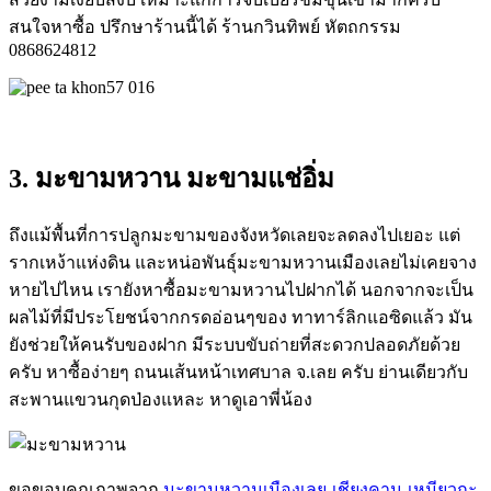
สนใจหาซื้อ ปรึกษาร้านนี้ได้ ร้านกวินทิพย์ หัตถกรรม
0868624812
3. มะขามหวาน มะขามแช่อิ่ม
ถึงแม้พื้นที่การปลูกมะขามของจังหวัดเลยจะลดลงไปเยอะ แต่
รากเหง้าแห่งดิน และหน่อพันธุ์มะขามหวานเมืองเลยไม่เคยจาง
หายไปไหน เรายังหาซื้อมะขามหวานไปฝากได้ นอกจากจะเป็น
ผลไม้ที่มีประโยชน์จากกรดอ่อนๆของ ทาทาร์ลิกแอซิดแล้ว มัน
ยังช่วยให้คนรับของฝาก มีระบบขับถ่ายที่สะดวกปลอดภัยด้วย
ครับ หาซื้อง่ายๆ ถนนเส้นหน้าเทศบาล จ.เลย ครับ ย่านเดียวกับ
สะพานแขวนกุดป่องแหละ หาดูเอาพี่น้อง
ขอขอบคุณภาพจาก
มะขามหวานเมืองเลย-เชียงคาน-เหมียวกะ