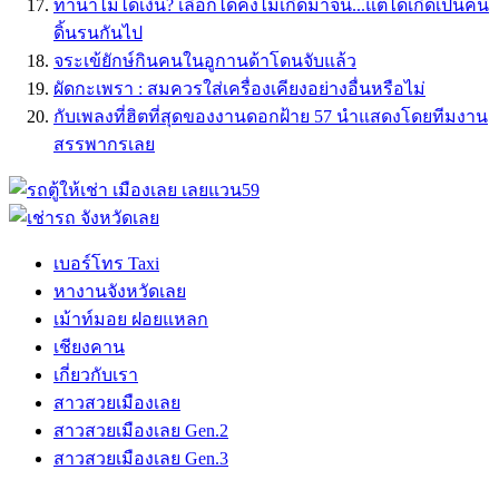
ทำนาไม่ได้เงิน? เลือกได้คงไม่เกิดมาจน...แต่ได้เกิดเป็นคน
ดิ้นรนกันไป
จระเข้ยักษ์กินคนในอูกานด้าโดนจับแล้ว
ผัดกะเพรา : สมควรใส่เครื่องเคียงอย่างอื่นหรือไม่
กับเพลงที่ฮิตที่สุดของงานดอกฝ้าย 57 นำแสดงโดยทีมงาน
สรรพากรเลย
เบอร์โทร Taxi
หางานจังหวัดเลย
เม้าท์มอย ฝอยแหลก
เชียงคาน
เกี่ยวกับเรา
สาวสวยเมืองเลย
สาวสวยเมืองเลย Gen.2
สาวสวยเมืองเลย Gen.3