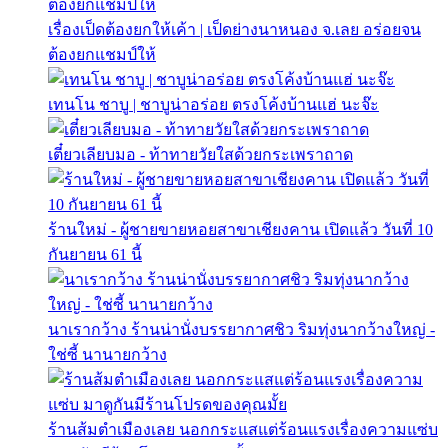
เรื่องเป็ดต้องยกให้เค้า | เป็ดย่างนาหนอง จ.เลย อร่อยจน
ต้องยกแชมป์ให้
เทนโน ชาบู | ชาบูน่าอร่อย ตรงโค้งบ้านแฮ่ นะจ๊ะ
เตี๋ยวเลียบมอ - ท้าทายวัยใสด้วยกระเพราถาด
ร้านใหม่ - ผู้ชายขายหอยสาขาเชียงคาน เปิดแล้ว วันที่ 10
กันยายน 61 นี้
นาเรากว้าง ร้านน่านั่งบรรยากาศชิว ริมทุ่งนากว้างใหญ่ -
ใช่ซี้ นานายกว้าง
ร้านส้มตำเมืองเลย นอกกระแสแต่ร้อนแรงเรื่องความแซ่บ