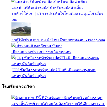
แนะนำบริษัทเช่ารถบัส สำหรับรถบัสนำเที่ยว
รถทัวร์ ให้เช่า | บริการประทับใจโดยทีมงาน คุณไก่ เมือง
เลย
รถตู้ให้เช่า จ.เลย แนะนำโดยเอ๊าเลยดอทคอม - Pantip.com
เมืองเลยรถเช่า Car Rental โดยคุณกร
[CR] ซันบัส : รถทัวร์ซุปเปอร์วีไอพี เมืองเลย-กรุงเทพ
แหมๆ มันก็แจ๋วอยู่นา
โรงเรียนกวดวิชา