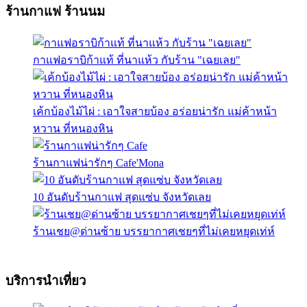
ร้านกาแฟ ร้านนม
กาแฟอราบิก้าแท้ ที่นาแห้ว กับร้าน "เฉยเลย"
เค้กบ้องไม้ไผ่ : เอาใจสายบ้อง อร่อยน่ารัก แม่ค้าหน้า
หวาน ที่หนองหิน
ร้านกาแฟน่ารักๆ Cafe'Mona
10 อันดับร้านกาแฟ สุดแซ่บ จังหวัดเลย
ร้านเชย@ด่านซ้าย บรรยากาศเชยๆที่ไม่เคยหยุดเท่ห์
บริการนำเที่ยว