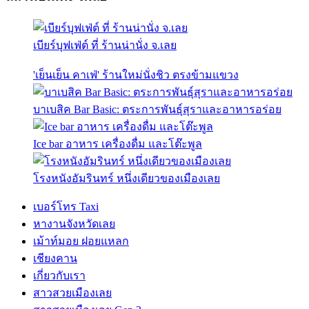
เบียร์บุฟเฟ่ต์ ที่ ร้านน่านั่ง จ.เลย
'เย็นเย็น คาเฟ่' ร้านใหม่นั่งชิว ตรงข้ามแขวง
บาเบสิค Bar Basic: ตระการพันธุ์สุราและอาหารอร่อย
Ice bar อาหาร เครื่องดื่ม และโต๊ะพูล
โรงหนังอัมรินทร์ หนึ่งเดียวของเมืองเลย
เบอร์โทร Taxi
หางานจังหวัดเลย
เม้าท์มอย ฝอยแหลก
เชียงคาน
เกี่ยวกับเรา
สาวสวยเมืองเลย