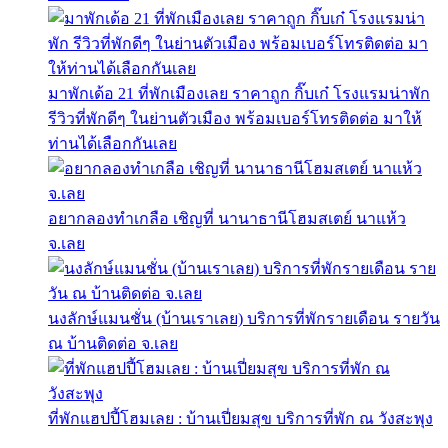
มาพักเด้อ 21 ที่พักเมืองเลย ราคาถูก กิ๊บเก๋ โรงแรมน่าพัก
รีวิวที่พักดีๆ ในย่านตัวเมือง พร้อมเบอร์โทรติดต่อ มาให้
ท่านได้เลือกกันเลย
อยากลองทำเกลือ เชิญที่ นานาธานีโฮมสเตย์ นาแห้ว
จ.เลย
นงลักษ์แมนชั่น (บ้านเราเลย) บริการที่พักรายเดือน รายวัน
ณ บ้านติดต่อ จ.เลย
ที่พักแฮปปี้โฮมเลย : บ้านเปี่ยมสุข บริการที่พัก ณ วังสะพุง