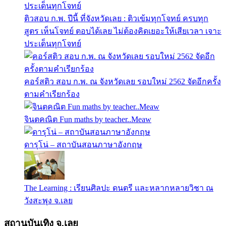
ติวสอบ ก.พ. ปีนี้ ที่จังหวัดเลย : ติวเข้มทุกโจทย์ ครบทุก
สูตร เห็นโจทย์ ตอบได้เลย ไม่ต้องคิดเยอะให้เสียเวลา เจาะ
ประเด็นทุกโจทย์
คอร์สติว สอบ ก.พ. ณ จังหวัดเลย รอบใหม่ 2562 จัดอีกครั้ง
ตามคำเรียกร้อง
จินตคณิต Fun maths by teacher..Meaw
ดารุโน่ – สถาบันสอนภาษาอังกฤษ
The Learning : เรียนศิลปะ ดนตรี และหลากหลายวิชา ณ
วังสะพุง จ.เลย
สถานบันเทิง จ.เลย