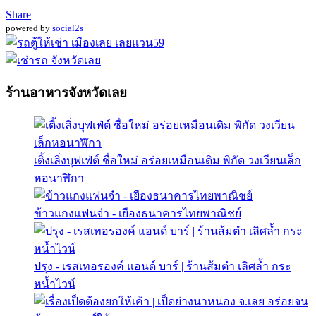
Share
powered by
social2s
ร้านอาหารจังหวัดเลย
เติ้งเลิ่งบุฟเฟ่ต์ ชื่อใหม่ อร่อยเหมือนเดิม พิกัด วงเวียนเล็ก
หอนาฬิกา
ข้าวแกงแฟนจ๋า - เยืองธนาคารไทยพาณิชย์
ปรุง - เรสเทอรองค์ แอนด์ บาร์ | ร้านส้มตำ เลิศล้ำ กระ
หน้ำไวน์