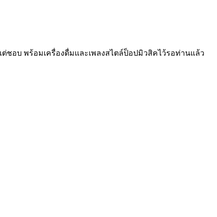
วแต่ชอบ พร้อมเครื่องดื่มและเพลงสไตล์ป็อปมิวสิคไว้รอท่านแล้ว