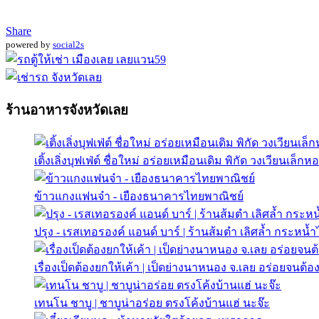
Share
powered by
social2s
ร้านอาหารจังหวัดเลย
เติ้งเลิ่งบุฟเฟ่ต์ ชื่อใหม่ อร่อยเหมือนเดิม พิกัด วงเวียนเล็ก
ข้าวแกงแฟนจ๋า - เยืองธนาคารไทยพาณิชย์
ปรุง - เรสเทอรองค์ แอนด์ บาร์ | ร้านส้มตำ เลิศล้ำ กระหน้ำ
เรื่องเป็ดต้องยกให้เค้า | เป็ดย่างนาหนอง จ.เลย อร่อยจนต้
เทนโน ชาบู | ชาบูน่าอร่อย ตรงโค้งบ้านแฮ่ นะจ๊ะ