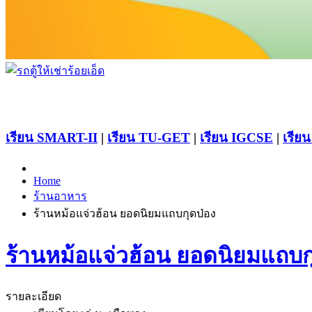
เรียน SMART-II
|
เรียน TU-GET
|
เรียน IGCSE
|
เรียน
Home
ร้านอาหาร
ร้านหม้อแจ่วฮ้อน ยอดนิยมแถบกุดป่อง
ร้านหม้อแจ่วฮ้อน ยอดนิยมแถบก
รายละเอียด