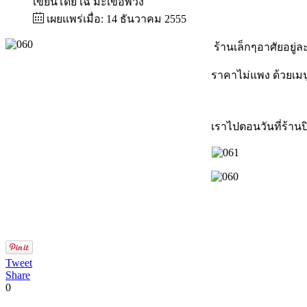
เขียนโดย
เฉ่ มะเขือพวง
เผยแพร่เมื่อ: 14 ธันวาคม 2555
ร้านเล็กๆอาศัยอยู่
ราคาไม่แพง ด้วยเมนู
เราไปตอนวันที่ร้านป
Tweet
Share
0