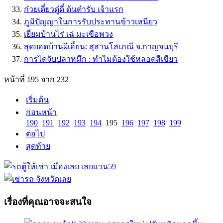
ก๋วยเตี๋ยวดู๋ดี๋ ต้นตำรับ เจ้าแรก
ภูมิปัญญาในการรับประทานข้าวเหนียว
เยี่ยมบ้านไร่ เฉ่ มะเขือพวง
สุดยอดบ้านผีเฮี้ยน: สุสานโสเภณี จ.กาญจนบุรี
การไดจับปลาหมึก : ทำไมต้องใช้หลอดสีเขียว
หน้าที่ 195 จาก 232
เริ่มต้น
ก่อนหน้า
190
191
192
193
194
195
196
197
198
199
ต่อไป
สุดท้าย
เรื่องที่คุณอาจจะสนใจ