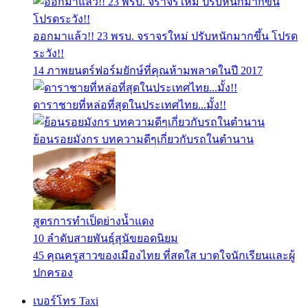
ออกมาแล้ว!! 23 พรบ. จราจรใหม่ ปรับหนักมากขึ้น โปรด
ระวัง!!
14 ภาพยนตร์ฟอร์มยักษ์ที่คุณห้ามพลาดในปี 2017
ดาราชายที่หล่อที่สุดในประเทศไทย...มั้ง!!
ย้อนรอยมังกร บทความดีๆเกี่ยวกับรถในตำนาน
สูตรการทำเป็ดย่างน้ำแดง
10 ลำดับสายพันธุ์สุนัขยอดนิยม
45 คุณครูสาวของเมืองไทย ที่สดใส บาดใจนักเรียนและผู้
ปกครอง
เบอร์โทร Taxi