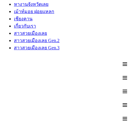
หางานจังหวัดเลย
เม้าท์มอย ฝอยแหลก
เชียงคาน
เกี่ยวกับเรา
สาวสวยเมืองเลย
สาวสวยเมืองเลย Gen.2
สาวสวยเมืองเลย Gen.3
≡
≡
≡
≡
≡