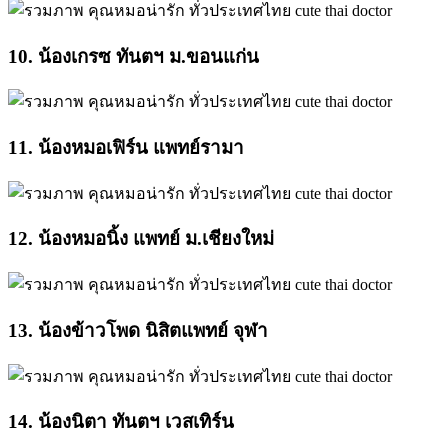
10. น้องเกรซ ทันตฯ ม.ขอนแก่น
11. น้องหมอเฟิร์น แพทย์รามา
12. น้องหมอนิ้ง แพทย์ ม.เชียงใหม่
13. น้องข้าวโพด นิสิตแพทย์ จุฬา
14. น้องนิตา ทันตฯ เวสเทิร์น