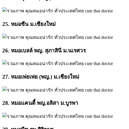
25. หมอซีน ม.เชียงใหม่
26. หมอเบลล์ พญ. สุภาสินี ม.นเรศวร
27. หมอเพ่ยเพ่ย (พญ.) ม.เชียงใหม่
28. หมอแคนดี้ พญ.อลิสา ม.บูรพา