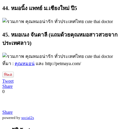
44. หมอนิ้ง แพทย์ ม.เชียงใหม่ ปี5
45. หมอเนง จันดาลี (แถมด้วยคุณหมอสาวสวยจาก
ประเทศลาว)
ที่มา :
คุณหมอน่
และ http://petmaya.com/
Tweet
Share
0
Share
powered by
social2s