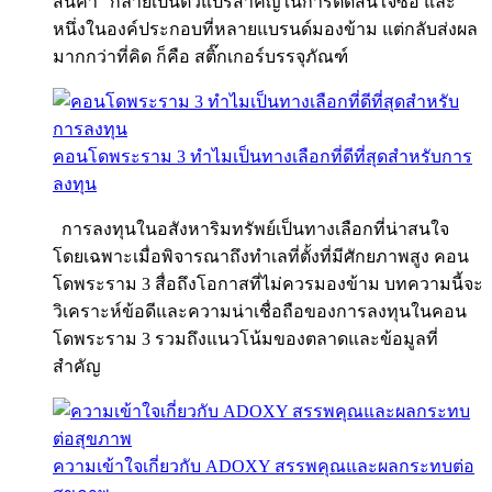
สินค้า” กลายเป็นตัวแปรสำคัญในการตัดสินใจซื้อ และ
หนึ่งในองค์ประกอบที่หลายแบรนด์มองข้าม แต่กลับส่งผล
มากกว่าที่คิด ก็คือ สติ๊กเกอร์บรรจุภัณฑ์
คอนโดพระราม 3 ทำไมเป็นทางเลือกที่ดีที่สุดสำหรับการ
ลงทุน
การลงทุนในอสังหาริมทรัพย์เป็นทางเลือกที่น่าสนใจ
โดยเฉพาะเมื่อพิจารณาถึงทำเลที่ตั้งที่มีศักยภาพสูง คอน
โดพระราม 3 สื่อถึงโอกาสที่ไม่ควรมองข้าม บทความนี้จะ
วิเคราะห์ข้อดีและความน่าเชื่อถือของการลงทุนในคอน
โดพระราม 3 รวมถึงแนวโน้มของตลาดและข้อมูลที่
สำคัญ
ความเข้าใจเกี่ยวกับ ADOXY สรรพคุณและผลกระทบต่อ