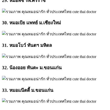
29. หมอพีช รพ.ศิริราช
30. หมอเป้ย แพทย์ ม.เชียงใหม่
31. หมอโบว์ ทันตฯ มหิดล
32. น้องออย ทันตะ ม.ขอนแก่น
33. หมอแน๊ตตี้ ม.ขอนแก่น