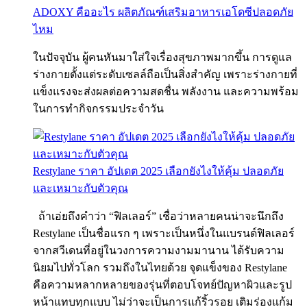
ADOXY คืออะไร ผลิตภัณฑ์เสริมอาหารเอโดซีปลอดภัย
ไหม
ในปัจจุบัน ผู้คนหันมาใส่ใจเรื่องสุขภาพมากขึ้น การดูแล
ร่างกายตั้งแต่ระดับเซลล์ถือเป็นสิ่งสำคัญ เพราะร่างกายที่
แข็งแรงจะส่งผลต่อความสดชื่น พลังงาน และความพร้อม
ในการทำกิจกรรมประจำวัน
Restylane ราคา อัปเดต 2025 เลือกยังไงให้คุ้ม ปลอดภัย
และเหมาะกับตัวคุณ
ถ้าเอ่ยถึงคำว่า “ฟิลเลอร์” เชื่อว่าหลายคนน่าจะนึกถึง
Restylane เป็นชื่อแรก ๆ เพราะเป็นหนึ่งในแบรนด์ฟิลเลอร์
จากสวีเดนที่อยู่ในวงการความงามมานาน ได้รับความ
นิยมไปทั่วโลก รวมถึงในไทยด้วย จุดแข็งของ Restylane
คือความหลากหลายของรุ่นที่ตอบโจทย์ปัญหาผิวและรูป
หน้าแทบทุกแบบ ไม่ว่าจะเป็นการแก้ริ้วรอย เติมร่องแก้ม