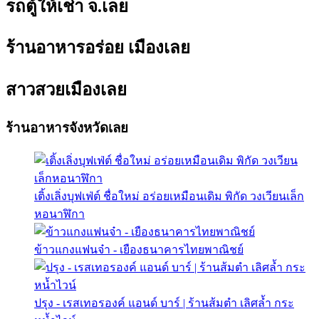
รถตู้ให้เช่า จ.เลย
ร้านอาหารอร่อย เมืองเลย
สาวสวยเมืองเลย
ร้านอาหารจังหวัดเลย
เติ้งเลิ่งบุฟเฟ่ต์ ชื่อใหม่ อร่อยเหมือนเดิม พิกัด วงเวียนเล็ก
หอนาฬิกา
ข้าวแกงแฟนจ๋า - เยืองธนาคารไทยพาณิชย์
ปรุง - เรสเทอรองค์ แอนด์ บาร์ | ร้านส้มตำ เลิศล้ำ กระ