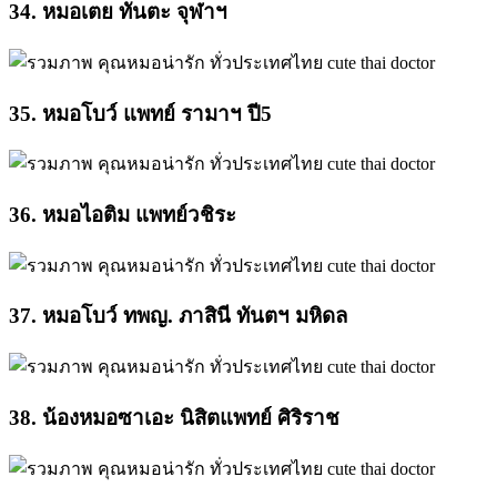
34. หมอเตย ทันตะ จุฬาฯ
35. หมอโบว์ แพทย์ รามาฯ ปี5
36. หมอไอติม แพทย์วชิระ
37. หมอโบว์ ทพญ. ภาสินี ทันตฯ มหิดล
38. น้องหมอซาเอะ นิสิตแพทย์ ศิริราช