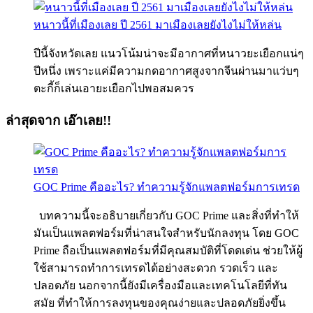
หนาวนี้ที่เมืองเลย ปี 2561 มาเมืองเลยยังไงไม่ให้หล่น
ปีนี้จังหวัดเลย แนวโน้มน่าจะมีอากาศที่หนาวยะเยือกแน่ๆ
ปีหนึ่ง เพราะแค่มีความกดอากาศสูงจากจีนผ่านมาแว่บๆ
ตะกี้ก็เล่นเอายะเยือกไปพอสมควร
ล่าสุดจาก เอ๊าเลย!!
GOC Prime คืออะไร? ทำความรู้จักแพลตฟอร์มการเทรด
บทความนี้จะอธิบายเกี่ยวกับ GOC Prime และสิ่งที่ทำให้
มันเป็นแพลตฟอร์มที่น่าสนใจสำหรับนักลงทุน โดย GOC
Prime ถือเป็นแพลตฟอร์มที่มีคุณสมบัติที่โดดเด่น ช่วยให้ผู้
ใช้สามารถทำการเทรดได้อย่างสะดวก รวดเร็ว และ
ปลอดภัย นอกจากนี้ยังมีเครื่องมือและเทคโนโลยีที่ทัน
สมัย ที่ทำให้การลงทุนของคุณง่ายและปลอดภัยยิ่งขึ้น