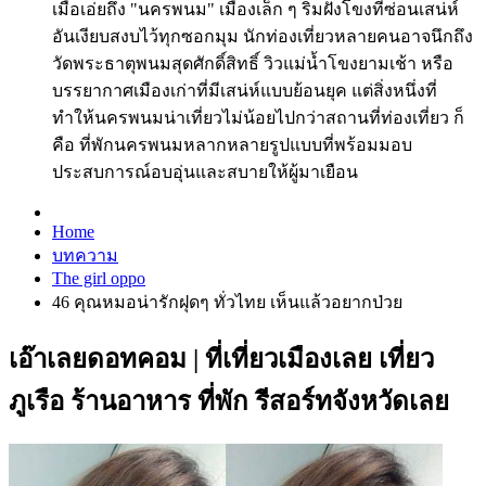
เมื่อเอ่ยถึง "นครพนม" เมืองเล็ก ๆ ริมฝั่งโขงที่ซ่อนเสน่ห์
อันเงียบสงบไว้ทุกซอกมุม นักท่องเที่ยวหลายคนอาจนึกถึง
วัดพระธาตุพนมสุดศักดิ์สิทธิ์ วิวแม่น้ำโขงยามเช้า หรือ
บรรยากาศเมืองเก่าที่มีเสน่ห์แบบย้อนยุค แต่สิ่งหนึ่งที่
ทำให้นครพนมน่าเที่ยวไม่น้อยไปกว่าสถานที่ท่องเที่ยว ก็
คือ ที่พักนครพนมหลากหลายรูปแบบที่พร้อมมอบ
ประสบการณ์อบอุ่นและสบายให้ผู้มาเยือน
Home
บทความ
The girl oppo
46 คุณหมอน่ารักฝุดๆ ทั่วไทย เห็นแล้วอยากป่วย
เอ๊าเลยดอทคอม | ที่เที่ยวเมืองเลย เที่ยว
ภูเรือ ร้านอาหาร ที่พัก รีสอร์ทจังหวัดเลย