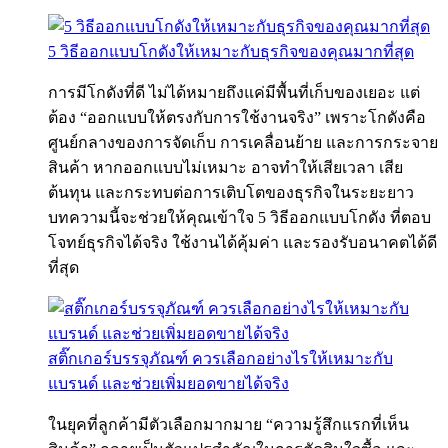
5 วิธีออกแบบโกดังให้เหมาะกับธุรกิจของคุณมากที่สุด
การมีโกดังที่ดี ไม่ได้หมายถึงแค่มีพื้นที่เก็บของเยอะ แต่
ต้อง “ออกแบบให้ตรงกับการใช้งานจริง” เพราะโกดังคือ
ศูนย์กลางของการจัดเก็บ การเคลื่อนย้าย และการกระจาย
สินค้า หากออกแบบไม่เหมาะ อาจทำให้เสียเวลา เสีย
ต้นทุน และกระทบต่อการเติบโตของธุรกิจในระยะยาว
บทความนี้จะช่วยให้คุณเข้าใจ 5 วิธีออกแบบโกดัง ที่ตอบ
โจทย์ธุรกิจได้จริง ใช้งานได้คุ้มค่า และรองรับอนาคตได้ดี
ที่สุด
สติ๊กเกอร์บรรจุภัณฑ์ ควรเลือกอย่างไรให้เหมาะกับ
แบรนด์ และช่วยเพิ่มยอดขายได้จริง
ในยุคที่ลูกค้ามีตัวเลือกมากมาย “ความรู้สึกแรกที่เห็น