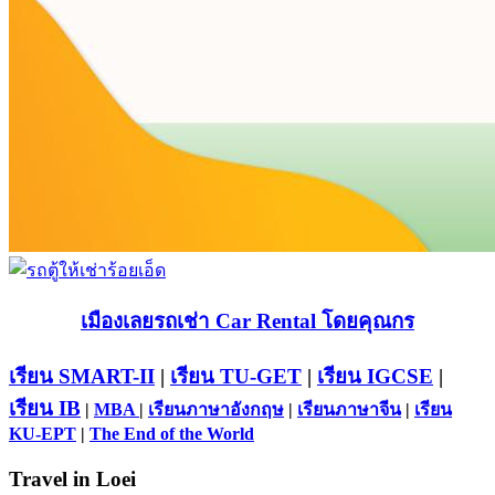
เมืองเลยรถเช่า Car Rental โดยคุณกร
เรียน SMART-II
|
เรียน TU-GET
|
เรียน IGCSE
|
เรียน IB
|
MBA
|
เรียนภาษาอังกฤษ
|
เรียนภาษาจีน
|
เรียน
KU-EPT
|
The End of the World
Travel in Loei